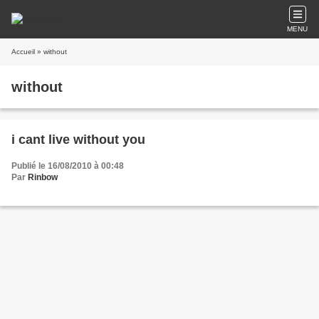
MENU
Accueil
» without
without
i cant live without you
Publié le 16/08/2010 à 00:48
Par
Rinbow