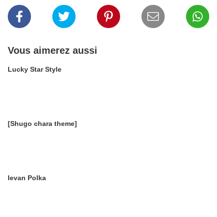
Vous aimerez aussi
Lucky Star Style
[Shugo chara theme]
Ievan Polka