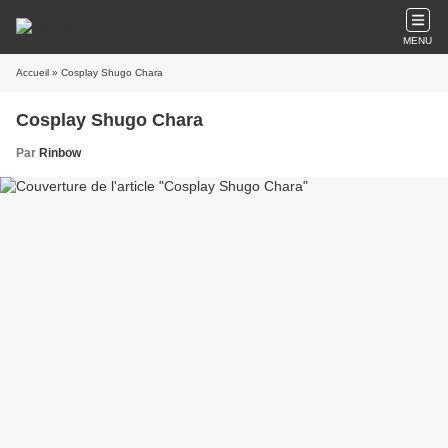
MENU
Accueil
» Cosplay Shugo Chara
Cosplay Shugo Chara
Par
Rinbow